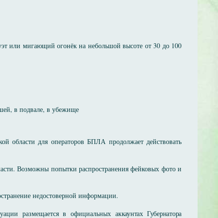
силуэт или мигающий огонёк на небольшой высоте от 30 до 100
шей, в подвале, в убежище
кой области для операторов БПЛА продолжает действовать
ласти. Возможны попытки распространения фейковых фото и
ространение недостоверной информации.
туации размещается в официальных
аккаунтах Губернатора