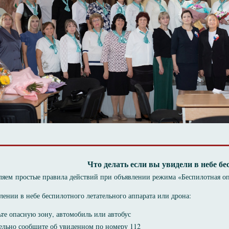
Что делать если вы увидели в небе б
ляем простые правила действий при объявлении режима «Беспилотная оп
лении в небе беспилотного летательного аппарата или дрона:
ьте опасную зону, автомобиль или автобус
тельно сообщите об увиденном по номеру 112