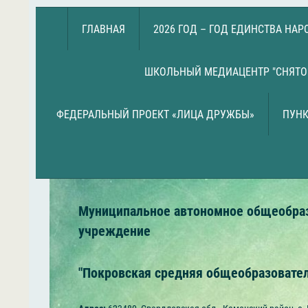
ГЛАВНАЯ
2026 ГОД – ГОД ЕДИНСТВА НА
ШКОЛЬНЫЙ МЕДИАЦЕНТР "СНЯТО
ФЕДЕРАЛЬНЫЙ ПРОЕКТ «ЛИЦА ДРУЖБЫ»
ПУНК
Муниципальное автономное общеобра
учреждение
"Покровская средняя общеобразовате