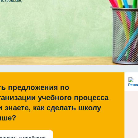
 Покровское,
Реша
ть предложения по
ганизации учебного процесса
и знаете, как сделать школу
чше?