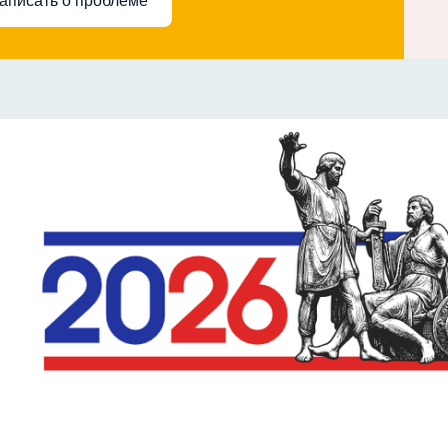
аписать о проблеме