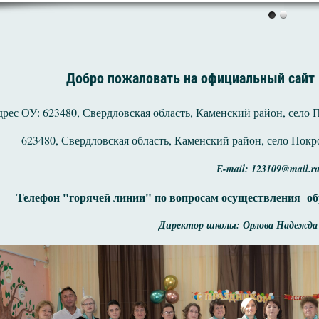
Добро пожаловать на официальный сайт
рес ОУ: 623480, Свердловская область, Каменский район, село По
623480, Свердловская область, Каменский район, село Покров
Е-mail: 123109@mail.r
Телефон "горячей линии" по вопросам осуществления об
Директор школы: Орлова Надежда