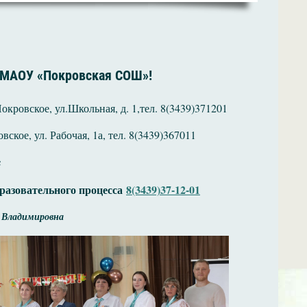
 МАОУ «Покровская СОШ»!
кровское, ул.Школьная, д. 1,тел. 8(3439)371201
ское, ул. Рабочая, 1а, тел. 8(3439)367011
u
разовательного процесса
8(3439)37-12-01
 Владимировна