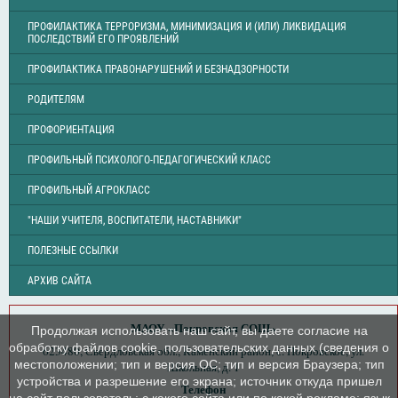
ПРОФИЛАКТИКА ТЕРРОРИЗМА, МИНИМИЗАЦИЯ И (ИЛИ) ЛИКВИДАЦИЯ
ПОСЛЕДСТВИЙ ЕГО ПРОЯВЛЕНИЙ
ПРОФИЛАКТИКА ПРАВОНАРУШЕНИЙ И БЕЗНАДЗОРНОСТИ
РОДИТЕЛЯМ
ПРОФОРИЕНТАЦИЯ
ПРОФИЛЬНЫЙ ПСИХОЛОГО-ПЕДАГОГИЧЕСКИЙ КЛАСС
ПРОФИЛЬНЫЙ АГРОКЛАСС
"НАШИ УЧИТЕЛЯ, ВОСПИТАТЕЛИ, НАСТАВНИКИ"
ПОЛЕЗНЫЕ ССЫЛКИ
АРХИВ САЙТА
МАОУ «Покровская СОШ»
Продолжая использовать наш сайт, вы даете согласие на
обработку файлов cookie, пользовательских данных (сведения о
623480, Свердловская обл., Каменский район, с. Покровское, ул.
местоположении; тип и версия ОС; тип и версия Браузера; тип
Школьная, д. 1
устройства и разрешение его экрана; источник откуда пришел
Телефон