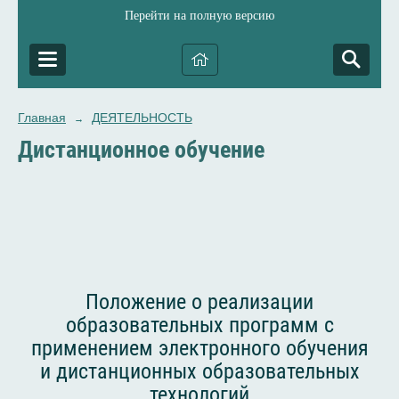
Перейти на полную версию
Главная
ДЕЯТЕЛЬНОСТЬ
→
Дистанционное обучение
Положение о реализации
образовательных программ с
применением электронного обучения
и дистанционных образовательных
технологий