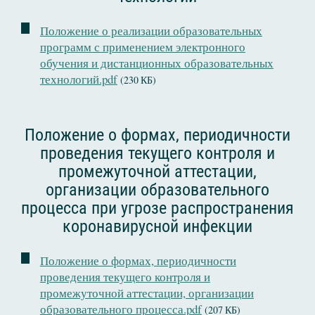
Положение о реализации образовательных
программ с применением электронного
обучения и дистанционных образовательных
технологий.pdf
(230 КБ)
Положение о формах, периодичности
проведения текущего контроля и
промежуточной аттестации,
организации образовательного
процесса при угрозе распространения
коронавирусной инфекции
Положение о формах, периодичности
проведения текущего контроля и
промежуточной аттестации, организации
образовательного процесса.pdf
(207 КБ)