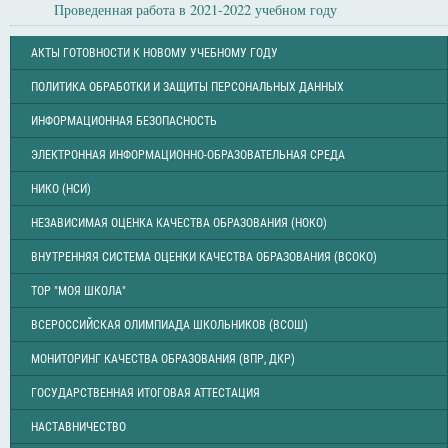
Проведенная работа в 2021-2022 учебном году
АКТЫ ГОТОВНОСТИ К НОВОМУ УЧЕБНОМУ ГОДУ
ПОЛИТИКА ОБРАБОТКИ И ЗАЩИТЫ ПЕРСОНАЛЬНЫХ ДАННЫХ
ИНФОРМАЦИОННАЯ БЕЗОПАСНОСТЬ
ЭЛЕКТРОННАЯ ИНФОРМАЦИОННО-ОБРАЗОВАТЕЛЬНАЯ СРЕДА
НИКО (НСИ)
НЕЗАВИСИМАЯ ОЦЕНКА КАЧЕСТВА ОБРАЗОВАНИЯ (НОКО)
ВНУТРЕННЯЯ СИСТЕМА ОЦЕНКИ КАЧЕСТВА ОБРАЗОВАНИЯ (ВСОКО)
ТОР "МОЯ ШКОЛА"
ВСЕРОССИЙСКАЯ ОЛИМПИАДА ШКОЛЬНИКОВ (ВСОШ)
МОНИТОРИНГ КАЧЕСТВА ОБРАЗОВАНИЯ (ВПР, ДКР)
ГОСУДАРСТВЕННАЯ ИТОГОВАЯ АТТЕСТАЦИЯ
НАСТАВНИЧЕСТВО