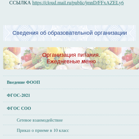
ССЫЛКА
https://cloud.mail.ru/public/jmnD/FFxAZELy6
Сведения об образовательной организации
Организация питания.
Ежедневные меню
Введение ФООП
ФГОС-2021
ФГОС СОО
Сетевое взаимодействие
Приказ о приеме в 10 класс