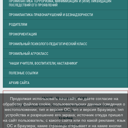
ПРОФИЛАКТИКА ТЕРРОРИЗМА, МИНИМИЗАЦИЯ И (ИЛИ) ЛИКВИДАЦИЯ
ПОСЛЕДСТВИЙ ЕГО ПРОЯВЛЕНИЙ
ПРОФИЛАКТИКА ПРАВОНАРУШЕНИЙ И БЕЗНАДЗОРНОСТИ
РОДИТЕЛЯМ
ПРОФОРИЕНТАЦИЯ
ПРОФИЛЬНЫЙ ПСИХОЛОГО-ПЕДАГОГИЧЕСКИЙ КЛАСС
ПРОФИЛЬНЫЙ АГРОКЛАСС
"НАШИ УЧИТЕЛЯ, ВОСПИТАТЕЛИ, НАСТАВНИКИ"
ПОЛЕЗНЫЕ ССЫЛКИ
АРХИВ САЙТА
МАОУ «Покровская СОШ»
Продолжая использовать наш сайт, вы даете согласие на
обработку файлов cookie, пользовательских данных (сведения о
623480, Свердловская обл., Каменский район, с. Покровское, ул.
местоположении; тип и версия ОС; тип и версия Браузера; тип
Школьная, д. 1
устройства и разрешение его экрана; источник откуда пришел
Телефон
на сайт пользователь; с какого сайта или по какой рекламе; язык
8 (3439) 37-12-01
ОС и Браузера; какие страницы открывает и на какие кнопки