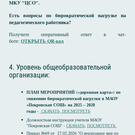
МКУ "ЦСО".
Есть вопросы по бюрократической нагрузке на
педагогического работника?
Получите оперативный ответ в чат-
ОТКРЫТЬ QR-код
боте:
4. Уровень общеобразовательной
организации:
(«дорожная карта»)
ПЛАН МЕРОПРИЯТИЙ
по
снижению бюрократической нагрузки
в МАОУ
«Покровская СОШ»
на 2025 – 2028
СКАЧАТЬ, ПОСМОТРЕТЬ
годы
-
Должностная инструкция учителя МАОУ
"Покровская СОШ" -
СКАЧАТЬ
,
ПОСМОТРЕТЬ
Приказ №69 от 27.02.2026 "О реализации мер по