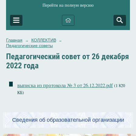
Перейти на полную версию
Главная
КОЛЛЕКТИВ
→
→
Педагогические советы
Педагогический совет от 26 декабря
2022 года
выписка из протокола № 3 от 26.12.2022.pdf
(1 820
КБ)
Сведения об образовательной организации