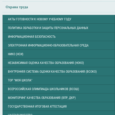
Охрана труда
АКТЫ ГОТОВНОСТИ К НОВОМУ УЧЕБНОМУ ГОДУ
ПОЛИТИКА ОБРАБОТКИ И ЗАЩИТЫ ПЕРСОНАЛЬНЫХ ДАННЫХ
ИНФОРМАЦИОННАЯ БЕЗОПАСНОСТЬ
ЭЛЕКТРОННАЯ ИНФОРМАЦИОННО-ОБРАЗОВАТЕЛЬНАЯ СРЕДА
НИКО (НСИ)
НЕЗАВИСИМАЯ ОЦЕНКА КАЧЕСТВА ОБРАЗОВАНИЯ (НОКО)
ВНУТРЕННЯЯ СИСТЕМА ОЦЕНКИ КАЧЕСТВА ОБРАЗОВАНИЯ (ВСОКО)
ТОР "МОЯ ШКОЛА"
ВСЕРОССИЙСКАЯ ОЛИМПИАДА ШКОЛЬНИКОВ (ВСОШ)
МОНИТОРИНГ КАЧЕСТВА ОБРАЗОВАНИЯ (ВПР, ДКР)
ГОСУДАРСТВЕННАЯ ИТОГОВАЯ АТТЕСТАЦИЯ