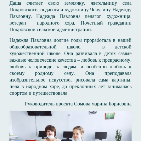
Даша считает свою землячку, жительницу села
Покровского, педагога и художницу Чечулину Надежду
Павловну. Надежда Павловна педагог, художница,
ветеран народного хора, Почетный гражданин
Покровской сельской администрации.
Надежда Павловна долгие годы проработала в нашей
общеобразовательной школе, в детской
художественной школе. Она развивала в детях самые
важные человеческие качества – любовь к прекрасному,
любовь к природе, к людям, и особенно любовь к
своему родному селу. Она преподавала
изобразительное искусство, рисовала сама картины,
пела в народном хоре, до преклонных лет занималась
спортом и путешествовала.
Руководитель проекта Сомова марина Борисовна