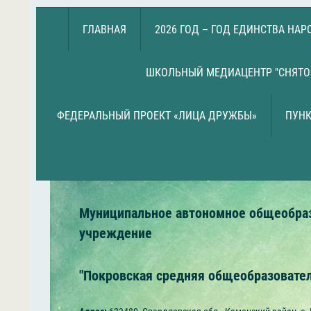
ГЛАВНАЯ
2026 ГОД – ГОД ЕДИНСТВА НА
ШКОЛЬНЫЙ МЕДИАЦЕНТР "СНЯТО
ФЕДЕРАЛЬНЫЙ ПРОЕКТ «ЛИЦА ДРУЖБЫ»
ПУНК
Муниципальное автономное общеобра
учреждение
"Покровская средняя общеобразовате