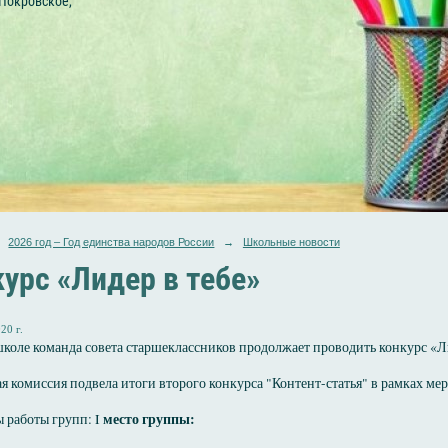
 Покровское,
2026 год – Год единства народов России
→
Школьные новости
урс «Лидер в тебе»
20 г.
коле команда совета старшеклассников продолжает проводить конкурс «Л
я комиссия подвела итоги второго конкурса "Контент-статья" в рамках мер
место группы:
ы работы групп: I