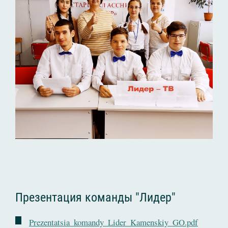
Презентация команды "Лидер"
Prezentatsia_komandy_Lider_Kamenskiy_GO.pdf