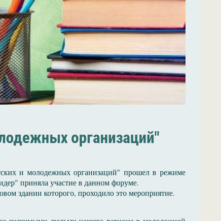
олодежных организаций"
етских и молодежных организаций" прошел в режиме
дер" приняла участие в данном форуме.
овом здании которого, проходило это мероприятие.
я со значимыми людьми нашего региона в молодежной