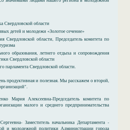
а Свердловской области
вых детей и молодежи «Золотое сечение»
ия Свердловской области, Председатель комитета по
туризма
ьного образования, летнего отдыха и сопровождения
тики Свердловской области
о парламента Свердловской области.
ень продуктивная и полезная. Мы расскажем о второй,
организаций".
енко Мария Алексеевна-Председатель комитета по
ганизации малого и среднего предпринимательства
ргеевна- Заместитель начальника Департамента -
ной и молодежной политики Администрации города