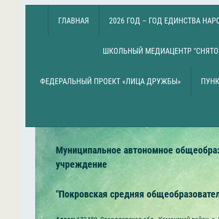
ГЛАВНАЯ
2026 ГОД – ГОД ЕДИНСТВА НА
ШКОЛЬНЫЙ МЕДИАЦЕНТР "СНЯТО
ФЕДЕРАЛЬНЫЙ ПРОЕКТ «ЛИЦА ДРУЖБЫ»
ПУНК
Муниципальное автономное общеобра
учреждение
"Покровская средняя общеобразовате