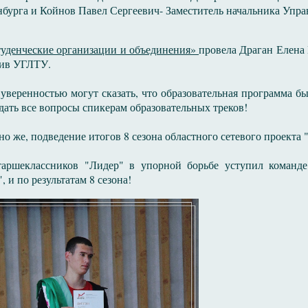
нбурга и Койнов Павел Сергеевич- Заместитель начальника Упр
туденческие организации и объединения»
провела Драган Елена
ив УГЛТУ.
 уверенностью могут сказать, что образовательная программа 
дать все вопросы спикерам образовательных треков!
но же, подведение итогов 8 сезона областного сетевого проекта 
таршеклассников "Лидер" в упорной борьбе уступил команде
, и по результатам 8 сезона!