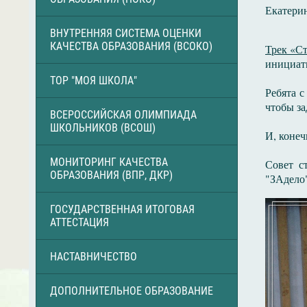
Екатери
ВНУТРЕННЯЯ СИСТЕМА ОЦЕНКИ
КАЧЕСТВА ОБРАЗОВАНИЯ (ВСОКО)
Трек «С
инициат
ТОР "МОЯ ШКОЛА"
Ребята с
чтобы за
ВСЕРОССИЙСКАЯ ОЛИМПИАДА
ШКОЛЬНИКОВ (ВСОШ)
И, конеч
МОНИТОРИНГ КАЧЕСТВА
Совет с
ОБРАЗОВАНИЯ (ВПР, ДКР)
"ЗАдело"
ГОСУДАРСТВЕННАЯ ИТОГОВАЯ
АТТЕСТАЦИЯ
НАСТАВНИЧЕСТВО
ДОПОЛНИТЕЛЬНОЕ ОБРАЗОВАНИЕ