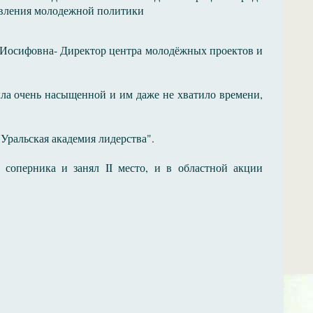
авления молодежной политики
 Иосифовна- Директор центра молодёжных проектов и
была очень насыщенной и им даже не хватило времени,
"Уральская академия лидерства".
 соперника и занял II место, и в областной акции