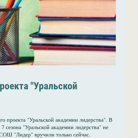
проекта "Уральской
вого проекта "Уральской академии лидерства". В
и 7 сезона "Уральской академии лидерства" не
 СОШ "Лидер" вручили только сейчас.