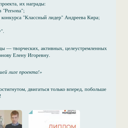
роекта, их награды:
 "Persona";
 конкурса "Классный лидер" Андреева Кира;
".
ды — творческих, активных, целеустремленных
нову Елену Игоревну.
шей лиге проекта!»
остигнутом, двигаться только вперед, побольше
!