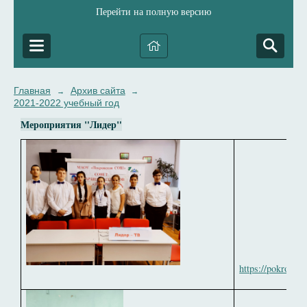
Перейти на полную версию
Главная
Архив сайта
→
→
2021-2022 учебный год
Мероприятия "Лидер"
Обла
https://pokrovka