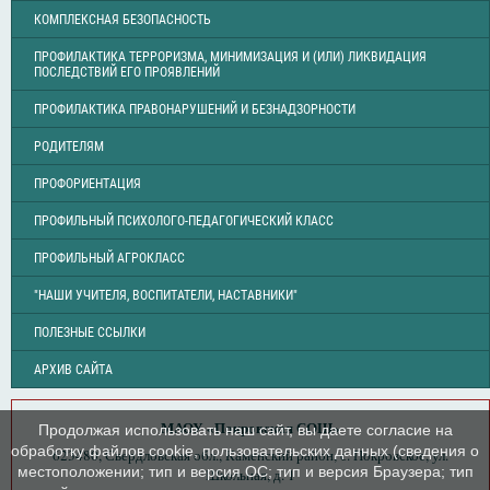
КОМПЛЕКСНАЯ БЕЗОПАСНОСТЬ
ПРОФИЛАКТИКА ТЕРРОРИЗМА, МИНИМИЗАЦИЯ И (ИЛИ) ЛИКВИДАЦИЯ
ПОСЛЕДСТВИЙ ЕГО ПРОЯВЛЕНИЙ
ПРОФИЛАКТИКА ПРАВОНАРУШЕНИЙ И БЕЗНАДЗОРНОСТИ
РОДИТЕЛЯМ
ПРОФОРИЕНТАЦИЯ
ПРОФИЛЬНЫЙ ПСИХОЛОГО-ПЕДАГОГИЧЕСКИЙ КЛАСС
ПРОФИЛЬНЫЙ АГРОКЛАСС
"НАШИ УЧИТЕЛЯ, ВОСПИТАТЕЛИ, НАСТАВНИКИ"
ПОЛЕЗНЫЕ ССЫЛКИ
АРХИВ САЙТА
МАОУ «Покровская СОШ»
Продолжая использовать наш сайт, вы даете согласие на
обработку файлов cookie, пользовательских данных (сведения о
623480, Свердловская обл., Каменский район, с. Покровское, ул.
местоположении; тип и версия ОС; тип и версия Браузера; тип
Школьная, д. 1