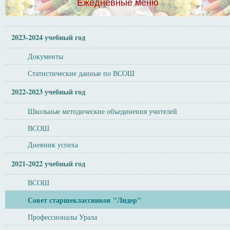
Ежедневные меню
2023-2024 учебный год
Документы
Статистические данные по ВСОШ
2022-2023 учебный год
Школьные методические объединения учителей
ВСОШ
Дневник успеха
2021-2022 учебный год
ВСОШ
Совет старшеклассников "Лидер"
Профессионалы Урала