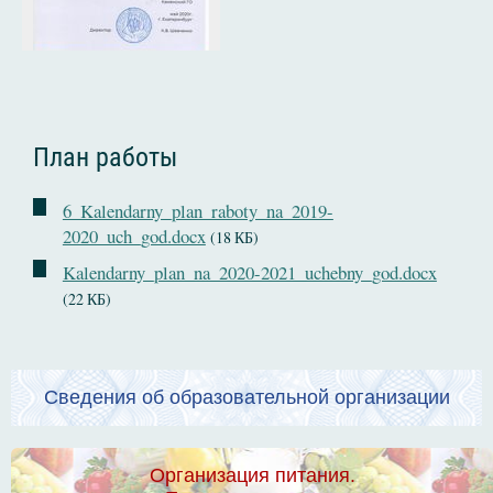
План работы
6_Kalendarny_plan_raboty_na_2019-
2020_uch_god.docx
(18 КБ)
Kalendarny_plan_na_2020-2021_uchebny_god.docx
(22 КБ)
Сведения об образовательной организации
Организация питания.