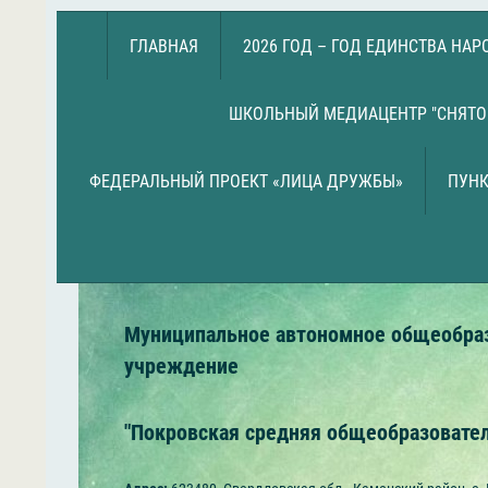
ГЛАВНАЯ
2026 ГОД – ГОД ЕДИНСТВА НА
ШКОЛЬНЫЙ МЕДИАЦЕНТР "СНЯТО
ФЕДЕРАЛЬНЫЙ ПРОЕКТ «ЛИЦА ДРУЖБЫ»
ПУНК
Муниципальное автономное общеобра
учреждение
"Покровская средняя общеобразовате