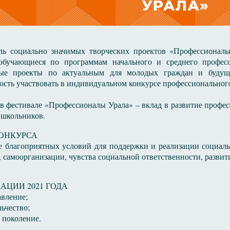
ль социально значимых творческих проектов «Профессионалы
 обучающиеся по программам начального и среднего професс
ые проекты по актуальным для молодых граждан и будущ
сть участвовать в индивидуальном конкурсе профессионального
 в фестивале «Профессионалы Урала» – вклад в развитие профе
 школьников.
КОНКУРСА
е благоприятных условий для поддержки и реализации социал
 самоорганизации, чувства социальной ответственности, развит
ЦИИ 2021 ГОДА
авление;
ьчество;
 поколение.