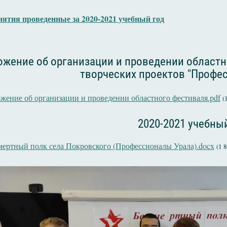
ятия проведенные за 2020-2021 учебный год
жение об организации и проведении областн
творческих проектов "Профе
жение об организации и проведении областного фестиваля.pdf
(
2020-2021 учебны
мертный полк села Покровского (Профессионалы Урала).docx
(1 