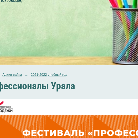
 Покровское,
Архив сайта
→
2021-2022 учебный год
фессионалы Урала