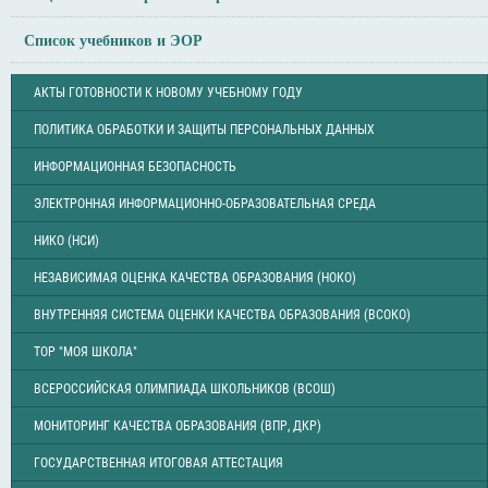
Список учебников и ЭОР
АКТЫ ГОТОВНОСТИ К НОВОМУ УЧЕБНОМУ ГОДУ
ПОЛИТИКА ОБРАБОТКИ И ЗАЩИТЫ ПЕРСОНАЛЬНЫХ ДАННЫХ
ИНФОРМАЦИОННАЯ БЕЗОПАСНОСТЬ
ЭЛЕКТРОННАЯ ИНФОРМАЦИОННО-ОБРАЗОВАТЕЛЬНАЯ СРЕДА
НИКО (НСИ)
НЕЗАВИСИМАЯ ОЦЕНКА КАЧЕСТВА ОБРАЗОВАНИЯ (НОКО)
ВНУТРЕННЯЯ СИСТЕМА ОЦЕНКИ КАЧЕСТВА ОБРАЗОВАНИЯ (ВСОКО)
ТОР "МОЯ ШКОЛА"
ВСЕРОССИЙСКАЯ ОЛИМПИАДА ШКОЛЬНИКОВ (ВСОШ)
МОНИТОРИНГ КАЧЕСТВА ОБРАЗОВАНИЯ (ВПР, ДКР)
ГОСУДАРСТВЕННАЯ ИТОГОВАЯ АТТЕСТАЦИЯ