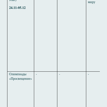
миру
24.11-05.12
Олимпиады
-
-
-
«Просвещение»