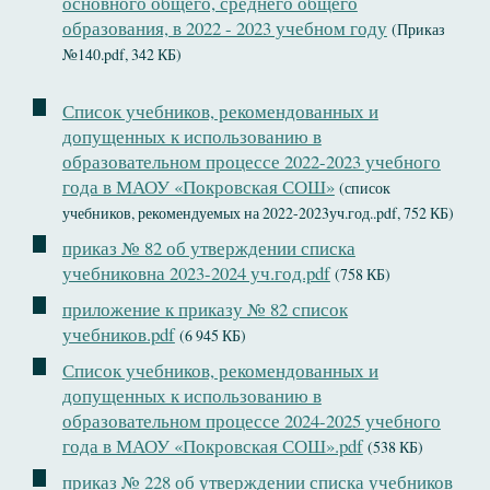
основного общего, среднего общего
образования, в 2022 - 2023 учебном году
(Приказ
№140.pdf, 342 КБ)
Список учебников, рекомендованных и
допущенных к использованию в
образовательном процессе 2022-2023 учебного
года в МАОУ «Покровская СОШ»
(список
учебников, рекомендуемых на 2022-2023уч.год..pdf, 752 КБ)
приказ № 82 об утверждении списка
учебниковна 2023-2024 уч.год.pdf
(758 КБ)
приложение к приказу № 82 список
учебников.pdf
(6 945 КБ)
Список учебников, рекомендованных и
допущенных к использованию в
образовательном процессе 2024-2025 учебного
года в МАОУ «Покровская СОШ».pdf
(538 КБ)
приказ № 228 об утверждении списка учебников