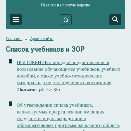
Перейти на полную версию
Главная
Архив сайта
→
Список учебников и ЭОР
ПОЛОЖЕНИЕ о порядке предоставления в
пользование обучающимся учебников, учебных
пособий, а также учебно-методических
материалов, средств обучения и воспитания
(Положение.pdf, 393 КБ)
Об утверждении списка учебников,
используемых при реализации имеющих
государственную аккредитацию
образовательных программ начального общего,