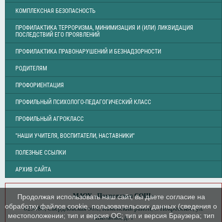
КОМПЛЕКСНАЯ БЕЗОПАСНОСТЬ
ПРОФИЛАКТИКА ТЕРРОРИЗМА, МИНИМИЗАЦИЯ И (ИЛИ) ЛИКВИДАЦИЯ
ПОСЛЕДСТВИЙ ЕГО ПРОЯВЛЕНИЙ
ПРОФИЛАКТИКА ПРАВОНАРУШЕНИЙ И БЕЗНАДЗОРНОСТИ
РОДИТЕЛЯМ
ПРОФОРИЕНТАЦИЯ
ПРОФИЛЬНЫЙ ПСИХОЛОГО-ПЕДАГОГИЧЕСКИЙ КЛАСС
ПРОФИЛЬНЫЙ АГРОКЛАСС
"НАШИ УЧИТЕЛЯ, ВОСПИТАТЕЛИ, НАСТАВНИКИ"
ПОЛЕЗНЫЕ ССЫЛКИ
АРХИВ САЙТА
МАОУ «Покровская СОШ»
Продолжая использовать наш сайт, вы даете согласие на
обработку файлов cookie, пользовательских данных (сведения о
623480, Свердловская обл., Каменский район, с. Покровское, ул.
местоположении; тип и версия ОС; тип и версия Браузера; тип
Школьная, д. 1