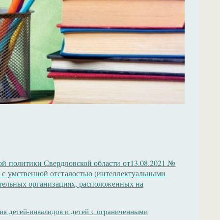
ой политики Свердловской области от13.08.2021 №
 с умственной отсталостью (интеллектуальными
ательных организациях, расположенных на
ия детей-инвалидов и детей с ограниченными