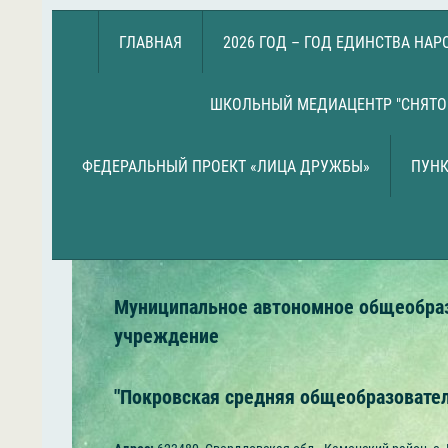
ГЛАВНАЯ
2026 ГОД – ГОД ЕДИНСТВА НА
ШКОЛЬНЫЙ МЕДИАЦЕНТР "СНЯТО
ФЕДЕРАЛЬНЫЙ ПРОЕКТ «ЛИЦА ДРУЖБЫ»
ПУНК
Муниципальное автономное общеобра
учреждение
"Покровская средняя общеобразовате