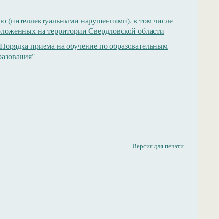
ью (интеллектуальными нарушениями), в том числе
положенных на территории Свердловской области
Порядка приема на обучение по образовательным
разования"
Версия для печати