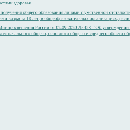
стями здоровья
 получения общего образования лицами с умственной отсталост
ми возраста 18 лет, в общеобразовательных организациях, рас
Минпросвещения России от 02.09.2020 № 458 "Об утверждении 
ам начального общего, основного общего и среднего общего об