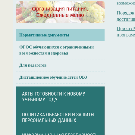
возможно
Организация питания.
Порядок
Ежедневные меню
достигши
Приказ 
программ
Нормативные документы
ФГОС обучающихся с ограниченными
возможностями здоровья
Для педагогов
Дистанционное обучение детей ОВЗ
АКТЫ ГОТОВНОСТИ К НОВОМУ
УЧЕБНОМУ ГОДУ
ПОЛИТИКА ОБРАБОТКИ И ЗАЩИТЫ
ПЕРСОНАЛЬНЫХ ДАННЫХ