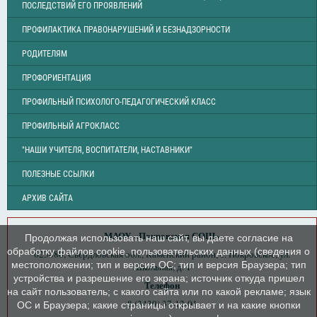
ПОСЛЕДСТВИЙ ЕГО ПРОЯВЛЕНИЙ
ПРОФИЛАКТИКА ПРАВОНАРУШЕНИЙ И БЕЗНАДЗОРНОСТИ
РОДИТЕЛЯМ
ПРОФОРИЕНТАЦИЯ
ПРОФИЛЬНЫЙ ПСИХОЛОГО-ПЕДАГОГИЧЕСКИЙ КЛАСС
ПРОФИЛЬНЫЙ АГРОКЛАСС
"НАШИ УЧИТЕЛЯ, ВОСПИТАТЕЛИ, НАСТАВНИКИ"
ПОЛЕЗНЫЕ ССЫЛКИ
АРХИВ САЙТА
МАОУ «Покровская СОШ»
Продолжая использовать наш сайт, вы даете согласие на
обработку файлов cookie, пользовательских данных (сведения о
623480, Свердловская обл., Каменский район, с. Покровское, ул.
местоположении; тип и версия ОС; тип и версия Браузера; тип
Школьная, д. 1
устройства и разрешение его экрана; источник откуда пришел
Телефон
на сайт пользователь; с какого сайта или по какой рекламе; язык
8 (3439) 37-12-01
ОС и Браузера; какие страницы открывает и на какие кнопки